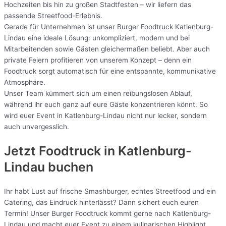
Hochzeiten bis hin zu großen Stadtfesten – wir liefern das
passende Streetfood-Erlebnis.
Gerade für Unternehmen ist unser Burger Foodtruck Katlenburg-
Lindau eine ideale Lösung: unkompliziert, modern und bei
Mitarbeitenden sowie Gästen gleichermaßen beliebt. Aber auch
private Feiern profitieren von unserem Konzept – denn ein
Foodtruck sorgt automatisch für eine entspannte, kommunikative
Atmosphäre.
Unser Team kümmert sich um einen reibungslosen Ablauf,
während ihr euch ganz auf eure Gäste konzentrieren könnt. So
wird euer Event in Katlenburg-Lindau nicht nur lecker, sondern
auch unvergesslich.
Jetzt Foodtruck in Katlenburg-
Lindau buchen
Ihr habt Lust auf frische Smashburger, echtes Streetfood und ein
Catering, das Eindruck hinterlässt? Dann sichert euch euren
Termin! Unser Burger Foodtruck kommt gerne nach Katlenburg-
Lindau und macht euer Event zu einem kulinarischen Highlight.