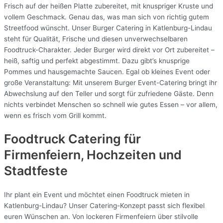
Frisch auf der heißen Platte zubereitet, mit knuspriger Kruste und
vollem Geschmack. Genau das, was man sich von richtig gutem
Streetfood wünscht. Unser Burger Catering in Katlenburg-Lindau
steht für Qualität, Frische und diesen unverwechselbaren
Foodtruck-Charakter. Jeder Burger wird direkt vor Ort zubereitet –
heiß, saftig und perfekt abgestimmt. Dazu gibt’s knusprige
Pommes und hausgemachte Saucen. Egal ob kleines Event oder
große Veranstaltung: Mit unserem Burger Event-Catering bringt ihr
Abwechslung auf den Teller und sorgt für zufriedene Gäste. Denn
nichts verbindet Menschen so schnell wie gutes Essen – vor allem,
wenn es frisch vom Grill kommt.
Foodtruck Catering für
Firmenfeiern, Hochzeiten und
Stadtfeste
Ihr plant ein Event und möchtet einen Foodtruck mieten in
Katlenburg-Lindau? Unser Catering-Konzept passt sich flexibel
euren Wünschen an. Von lockeren Firmenfeiern über stilvolle