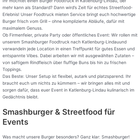
Ihr möchtet einen Burger Foodtruck in Katlenburg-Lindau, der
mehr kann als Standard? Dann wird’s Zeit für echtes Streetfood-
Erlebnis! Unser Foodtruck mieten Service bringt euch hochwertige
Burger frisch vom Grill – ohne komplizierte Abläufe, dafür mit
maximalem Genuss.
Ob Firmenfeier, private Party oder öffentliches Event: Wir rollen mit
unserem Smashburger Foodtruck nach Katlenburg-Lindauund
verwandeln jede Location in einen Treffpunkt für gutes Essen und
entspannte Vibes. Dabei arbeiten wir mit ausgewählten Zutaten –
von saftigem Rindfleisch über fluffige Buns bis hin zu frischen
Toppings.
Das Beste: Unser Setup ist flexibel, autark und platzsparend. Ihr
braucht euch um nichts zu kümmern – wir bringen alles mit und
sorgen dafür, dass euer Event in Katlenburg-Lindau kulinarisch im
Gedächtnis bleibt.
Smashburger & Streetfood für
Events
Was macht unsere Burger besonders? Ganz klar: Smashburger!