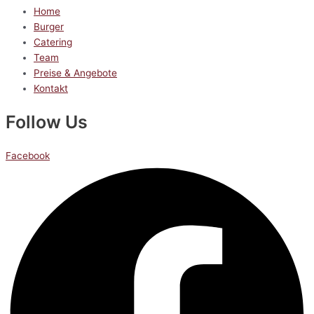
Home
Burger
Catering
Team
Preise & Angebote
Kontakt
Follow Us
Facebook