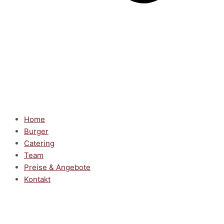
Home
Burger
Catering
Team
Preise & Angebote
Kontakt