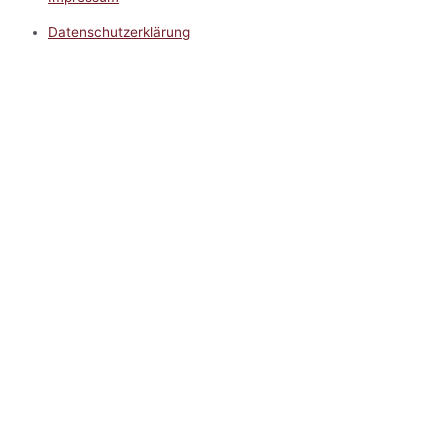
Datenschutzerklärung
Impressum
5.0
Google Reviews
Kontakt