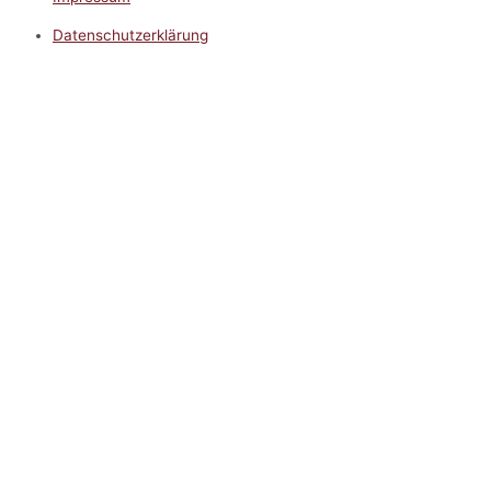
Datenschutzerklärung
Impressum
5.0
Google Reviews
Kontakt