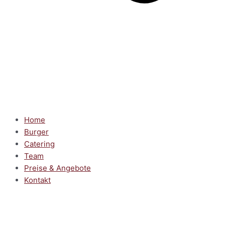
Home
Burger
Catering
Team
Preise & Angebote
Kontakt