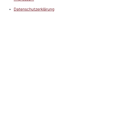
Datenschutzerklärung
Impressum
5.0
Google Reviews
Kontakt