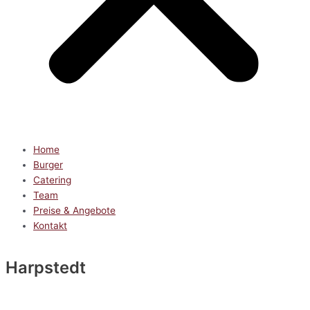
Home
Burger
Catering
Team
Preise & Angebote
Kontakt
Harpstedt