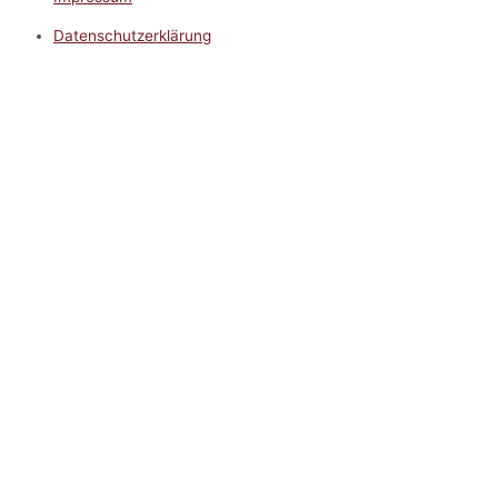
Datenschutzerklärung
Impressum
5.0
Google Reviews
Kontakt