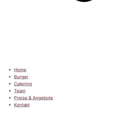
Home
Burger
Catering
Team
Preise & Angebote
Kontakt