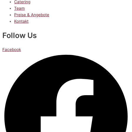
Catering
Team
Preise & Angebote
Kontakt
Follow Us
Facebook