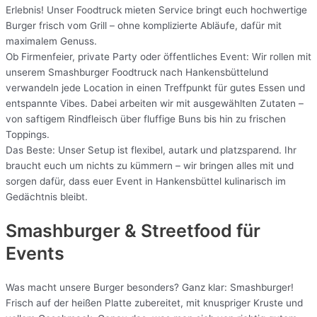
Erlebnis! Unser Foodtruck mieten Service bringt euch hochwertige
Burger frisch vom Grill – ohne komplizierte Abläufe, dafür mit
maximalem Genuss.
Ob Firmenfeier, private Party oder öffentliches Event: Wir rollen mit
unserem Smashburger Foodtruck nach Hankensbüttelund
verwandeln jede Location in einen Treffpunkt für gutes Essen und
entspannte Vibes. Dabei arbeiten wir mit ausgewählten Zutaten –
von saftigem Rindfleisch über fluffige Buns bis hin zu frischen
Toppings.
Das Beste: Unser Setup ist flexibel, autark und platzsparend. Ihr
braucht euch um nichts zu kümmern – wir bringen alles mit und
sorgen dafür, dass euer Event in Hankensbüttel kulinarisch im
Gedächtnis bleibt.
Smashburger & Streetfood für
Events
Was macht unsere Burger besonders? Ganz klar: Smashburger!
Frisch auf der heißen Platte zubereitet, mit knuspriger Kruste und