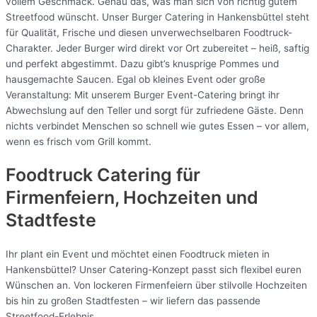
vollem Geschmack. Genau das, was man sich von richtig gutem
Streetfood wünscht. Unser Burger Catering in Hankensbüttel steht
für Qualität, Frische und diesen unverwechselbaren Foodtruck-
Charakter. Jeder Burger wird direkt vor Ort zubereitet – heiß, saftig
und perfekt abgestimmt. Dazu gibt’s knusprige Pommes und
hausgemachte Saucen. Egal ob kleines Event oder große
Veranstaltung: Mit unserem Burger Event-Catering bringt ihr
Abwechslung auf den Teller und sorgt für zufriedene Gäste. Denn
nichts verbindet Menschen so schnell wie gutes Essen – vor allem,
wenn es frisch vom Grill kommt.
Foodtruck Catering für
Firmenfeiern, Hochzeiten und
Stadtfeste
Ihr plant ein Event und möchtet einen Foodtruck mieten in
Hankensbüttel? Unser Catering-Konzept passt sich flexibel euren
Wünschen an. Von lockeren Firmenfeiern über stilvolle Hochzeiten
bis hin zu großen Stadtfesten – wir liefern das passende
Streetfood-Erlebnis.