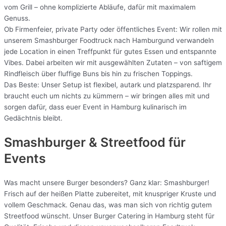
vom Grill – ohne komplizierte Abläufe, dafür mit maximalem
Genuss.
Ob Firmenfeier, private Party oder öffentliches Event: Wir rollen mit
unserem Smashburger Foodtruck nach Hamburgund verwandeln
jede Location in einen Treffpunkt für gutes Essen und entspannte
Vibes. Dabei arbeiten wir mit ausgewählten Zutaten – von saftigem
Rindfleisch über fluffige Buns bis hin zu frischen Toppings.
Das Beste: Unser Setup ist flexibel, autark und platzsparend. Ihr
braucht euch um nichts zu kümmern – wir bringen alles mit und
sorgen dafür, dass euer Event in Hamburg kulinarisch im
Gedächtnis bleibt.
Smashburger & Streetfood für
Events
Was macht unsere Burger besonders? Ganz klar: Smashburger!
Frisch auf der heißen Platte zubereitet, mit knuspriger Kruste und
vollem Geschmack. Genau das, was man sich von richtig gutem
Streetfood wünscht. Unser Burger Catering in Hamburg steht für