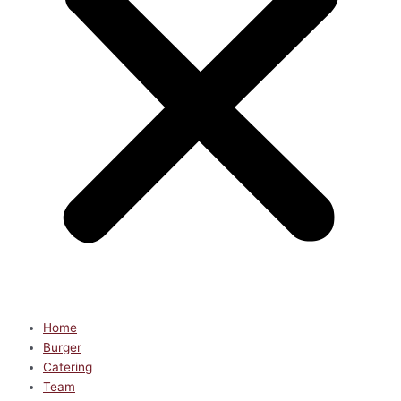
Home
Burger
Catering
Team