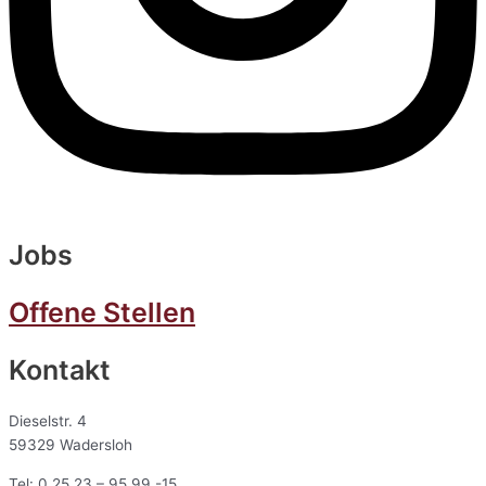
Jobs
Offene Stellen
Kontakt
Dieselstr. 4
59329 Wadersloh
Tel: 0 25 23 – 95 99 -15