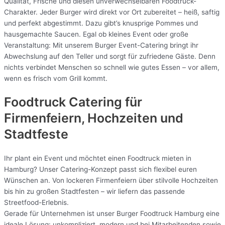
Qualität, Frische und diesen unverwechselbaren Foodtruck-
Charakter. Jeder Burger wird direkt vor Ort zubereitet – heiß, saftig
und perfekt abgestimmt. Dazu gibt’s knusprige Pommes und
hausgemachte Saucen. Egal ob kleines Event oder große
Veranstaltung: Mit unserem Burger Event-Catering bringt ihr
Abwechslung auf den Teller und sorgt für zufriedene Gäste. Denn
nichts verbindet Menschen so schnell wie gutes Essen – vor allem,
wenn es frisch vom Grill kommt.
Foodtruck Catering für
Firmenfeiern, Hochzeiten und
Stadtfeste
Ihr plant ein Event und möchtet einen Foodtruck mieten in
Hamburg? Unser Catering-Konzept passt sich flexibel euren
Wünschen an. Von lockeren Firmenfeiern über stilvolle Hochzeiten
bis hin zu großen Stadtfesten – wir liefern das passende
Streetfood-Erlebnis.
Gerade für Unternehmen ist unser Burger Foodtruck Hamburg eine
ideale Lösung: unkompliziert, modern und bei Mitarbeitenden sowie