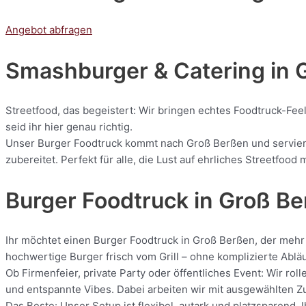
Angebot abfragen
Smashburger & Catering
in 
Streetfood, das begeistert: Wir bringen echtes Foodtruck-Fee
seid ihr hier genau richtig.
Unser Burger Foodtruck kommt nach Groß Berßen und serviert 
zubereitet. Perfekt für alle, die Lust auf ehrliches Streetfoo
Burger Foodtruck in Groß B
Ihr möchtet einen Burger Foodtruck in Groß Berßen, der mehr 
hochwertige Burger frisch vom Grill – ohne komplizierte Ablä
Ob Firmenfeier, private Party oder öffentliches Event: Wir r
und entspannte Vibes. Dabei arbeiten wir mit ausgewählten Zut
Das Beste: Unser Setup ist flexibel, autark und platzsparend.