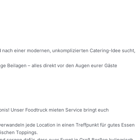
nd nach einer modernen, unkomplizierten Catering-Idee sucht,
ge Beilagen – alles direkt vor den Augen eurer Gäste
bnis! Unser Foodtruck mieten Service bringt euch
erwandeln jede Location in einen Treffpunkt für gutes Essen
rischen Toppings.
und sorgen dafür, dass euer Event in Groß Berßen kulinarisch