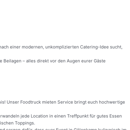
 nach einer modernen, unkomplizierten Catering-Idee sucht,
 Beilagen – alles direkt vor den Augen eurer Gäste
nis! Unser Foodtruck mieten Service bringt euch hochwertige
rwandeln jede Location in einen Treffpunkt für gutes Essen
rischen Toppings.
und sorgen dafür, dass euer Event in Gölenkamp kulinarisch im