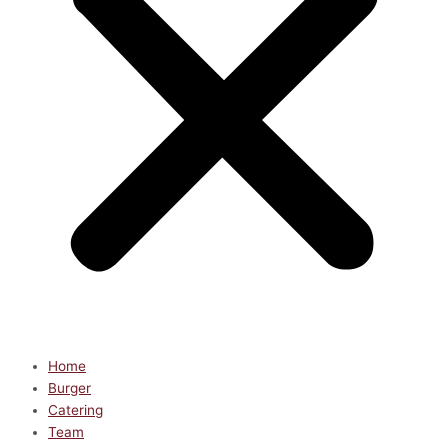
Home
Burger
Catering
Team