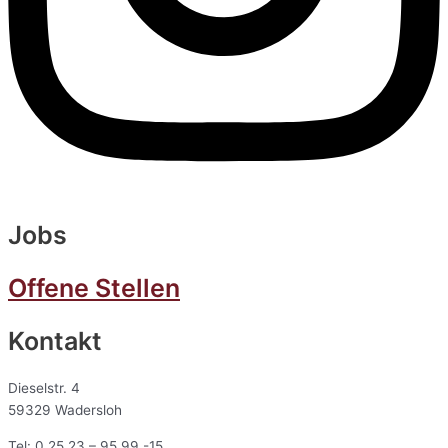
Jobs
Offene Stellen
Kontakt
Dieselstr. 4
59329 Wadersloh
Tel: 0 25 23 – 95 99 -15