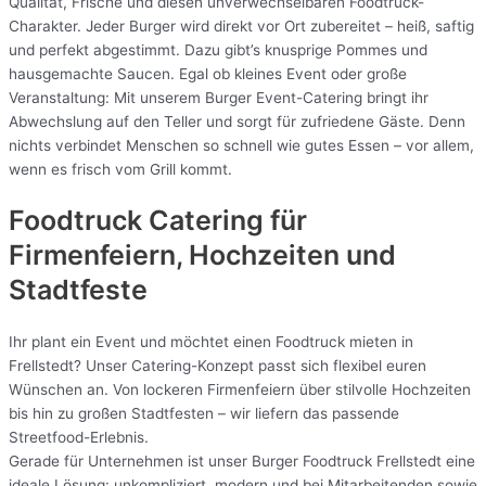
Qualität, Frische und diesen unverwechselbaren Foodtruck-
Charakter. Jeder Burger wird direkt vor Ort zubereitet – heiß, saftig
und perfekt abgestimmt. Dazu gibt’s knusprige Pommes und
hausgemachte Saucen. Egal ob kleines Event oder große
Veranstaltung: Mit unserem Burger Event-Catering bringt ihr
Abwechslung auf den Teller und sorgt für zufriedene Gäste. Denn
nichts verbindet Menschen so schnell wie gutes Essen – vor allem,
wenn es frisch vom Grill kommt.
Foodtruck Catering für
Firmenfeiern, Hochzeiten und
Stadtfeste
Ihr plant ein Event und möchtet einen Foodtruck mieten in
Frellstedt? Unser Catering-Konzept passt sich flexibel euren
Wünschen an. Von lockeren Firmenfeiern über stilvolle Hochzeiten
bis hin zu großen Stadtfesten – wir liefern das passende
Streetfood-Erlebnis.
Gerade für Unternehmen ist unser Burger Foodtruck Frellstedt eine
ideale Lösung: unkompliziert, modern und bei Mitarbeitenden sowie