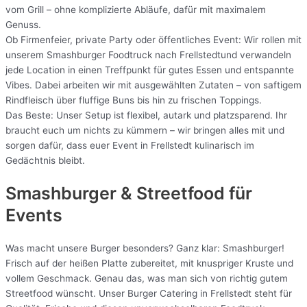
vom Grill – ohne komplizierte Abläufe, dafür mit maximalem
Genuss.
Ob Firmenfeier, private Party oder öffentliches Event: Wir rollen mit
unserem Smashburger Foodtruck nach Frellstedtund verwandeln
jede Location in einen Treffpunkt für gutes Essen und entspannte
Vibes. Dabei arbeiten wir mit ausgewählten Zutaten – von saftigem
Rindfleisch über fluffige Buns bis hin zu frischen Toppings.
Das Beste: Unser Setup ist flexibel, autark und platzsparend. Ihr
braucht euch um nichts zu kümmern – wir bringen alles mit und
sorgen dafür, dass euer Event in Frellstedt kulinarisch im
Gedächtnis bleibt.
Smashburger & Streetfood für
Events
Was macht unsere Burger besonders? Ganz klar: Smashburger!
Frisch auf der heißen Platte zubereitet, mit knuspriger Kruste und
vollem Geschmack. Genau das, was man sich von richtig gutem
Streetfood wünscht. Unser Burger Catering in Frellstedt steht für