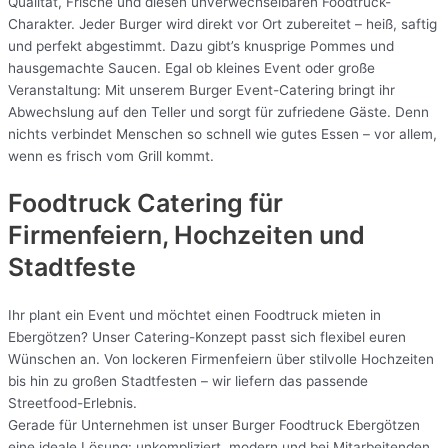
Qualität, Frische und diesen unverwechselbaren Foodtruck-
Charakter. Jeder Burger wird direkt vor Ort zubereitet – heiß, saftig
und perfekt abgestimmt. Dazu gibt’s knusprige Pommes und
hausgemachte Saucen. Egal ob kleines Event oder große
Veranstaltung: Mit unserem Burger Event-Catering bringt ihr
Abwechslung auf den Teller und sorgt für zufriedene Gäste. Denn
nichts verbindet Menschen so schnell wie gutes Essen – vor allem,
wenn es frisch vom Grill kommt.
Foodtruck Catering für
Firmenfeiern, Hochzeiten und
Stadtfeste
Ihr plant ein Event und möchtet einen Foodtruck mieten in
Ebergötzen? Unser Catering-Konzept passt sich flexibel euren
Wünschen an. Von lockeren Firmenfeiern über stilvolle Hochzeiten
bis hin zu großen Stadtfesten – wir liefern das passende
Streetfood-Erlebnis.
Gerade für Unternehmen ist unser Burger Foodtruck Ebergötzen
eine ideale Lösung: unkompliziert, modern und bei Mitarbeitenden