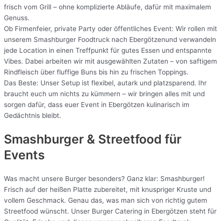
frisch vom Grill – ohne komplizierte Abläufe, dafür mit maximalem
Genuss.
Ob Firmenfeier, private Party oder öffentliches Event: Wir rollen mit
unserem Smashburger Foodtruck nach Ebergötzenund verwandeln
jede Location in einen Treffpunkt für gutes Essen und entspannte
Vibes. Dabei arbeiten wir mit ausgewählten Zutaten – von saftigem
Rindfleisch über fluffige Buns bis hin zu frischen Toppings.
Das Beste: Unser Setup ist flexibel, autark und platzsparend. Ihr
braucht euch um nichts zu kümmern – wir bringen alles mit und
sorgen dafür, dass euer Event in Ebergötzen kulinarisch im
Gedächtnis bleibt.
Smashburger & Streetfood für
Events
Was macht unsere Burger besonders? Ganz klar: Smashburger!
Frisch auf der heißen Platte zubereitet, mit knuspriger Kruste und
vollem Geschmack. Genau das, was man sich von richtig gutem
Streetfood wünscht. Unser Burger Catering in Ebergötzen steht für