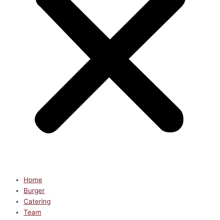
Home
Burger
Catering
Team