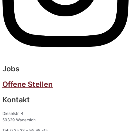
Jobs
Offene Stellen
Kontakt
Dieselstr. 4
59329 Wadersloh
Tel: 0 25 23 – 95 99 -15