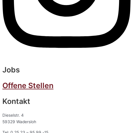
Jobs
Offene Stellen
Kontakt
Dieselstr. 4
59329 Wadersloh
Tel: 0 25 23 – 95 99 -15