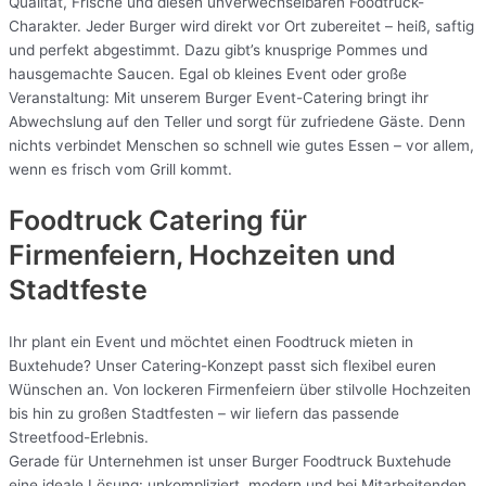
Qualität, Frische und diesen unverwechselbaren Foodtruck-
Charakter. Jeder Burger wird direkt vor Ort zubereitet – heiß, saftig
und perfekt abgestimmt. Dazu gibt’s knusprige Pommes und
hausgemachte Saucen. Egal ob kleines Event oder große
Veranstaltung: Mit unserem Burger Event-Catering bringt ihr
Abwechslung auf den Teller und sorgt für zufriedene Gäste. Denn
nichts verbindet Menschen so schnell wie gutes Essen – vor allem,
wenn es frisch vom Grill kommt.
Foodtruck Catering für
Firmenfeiern, Hochzeiten und
Stadtfeste
Ihr plant ein Event und möchtet einen Foodtruck mieten in
Buxtehude? Unser Catering-Konzept passt sich flexibel euren
Wünschen an. Von lockeren Firmenfeiern über stilvolle Hochzeiten
bis hin zu großen Stadtfesten – wir liefern das passende
Streetfood-Erlebnis.
Gerade für Unternehmen ist unser Burger Foodtruck Buxtehude
eine ideale Lösung: unkompliziert, modern und bei Mitarbeitenden