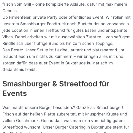
frisch vom Grill – ohne komplizierte Abläufe, dafür mit maximalem
Genuss.
Ob Firmenfeier, private Party oder öffentliches Event: Wir rollen mit
unserem Smashburger Foodtruck nach Buxtehudeund verwandeln
jede Location in einen Treffpunkt für gutes Essen und entspannte
Vibes. Dabei arbeiten wir mit ausgewählten Zutaten – von saftigem
Rindfleisch über fluffige Buns bis hin zu frischen Toppings.
Das Beste: Unser Setup ist flexibel, autark und platzsparend. Ihr
braucht euch um nichts zu kümmern – wir bringen alles mit und
sorgen dafür, dass euer Event in Buxtehude kulinarisch im
Gedächtnis bleibt.
Smashburger & Streetfood für
Events
Was macht unsere Burger besonders? Ganz klar: Smashburger!
Frisch auf der heißen Platte zubereitet, mit knuspriger Kruste und
vollem Geschmack. Genau das, was man sich von richtig gutem
Streetfood wünscht. Unser Burger Catering in Buxtehude steht für