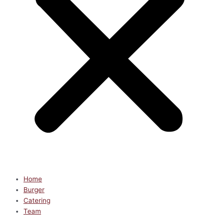
Home
Burger
Catering
Team