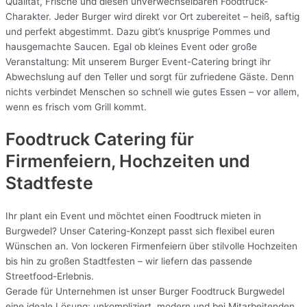
Qualität, Frische und diesen unverwechselbaren Foodtruck-
Charakter. Jeder Burger wird direkt vor Ort zubereitet – heiß, saftig
und perfekt abgestimmt. Dazu gibt’s knusprige Pommes und
hausgemachte Saucen. Egal ob kleines Event oder große
Veranstaltung: Mit unserem Burger Event-Catering bringt ihr
Abwechslung auf den Teller und sorgt für zufriedene Gäste. Denn
nichts verbindet Menschen so schnell wie gutes Essen – vor allem,
wenn es frisch vom Grill kommt.
Foodtruck Catering für
Firmenfeiern, Hochzeiten und
Stadtfeste
Ihr plant ein Event und möchtet einen Foodtruck mieten in
Burgwedel? Unser Catering-Konzept passt sich flexibel euren
Wünschen an. Von lockeren Firmenfeiern über stilvolle Hochzeiten
bis hin zu großen Stadtfesten – wir liefern das passende
Streetfood-Erlebnis.
Gerade für Unternehmen ist unser Burger Foodtruck Burgwedel
eine ideale Lösung: unkompliziert, modern und bei Mitarbeitenden