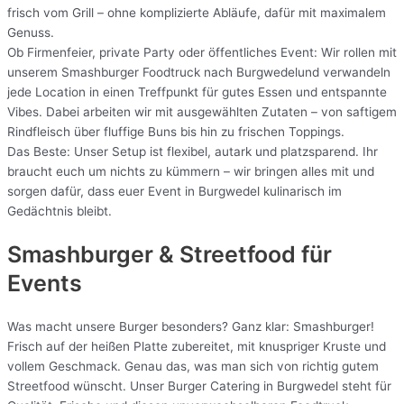
frisch vom Grill – ohne komplizierte Abläufe, dafür mit maximalem
Genuss.
Ob Firmenfeier, private Party oder öffentliches Event: Wir rollen mit
unserem Smashburger Foodtruck nach Burgwedelund verwandeln
jede Location in einen Treffpunkt für gutes Essen und entspannte
Vibes. Dabei arbeiten wir mit ausgewählten Zutaten – von saftigem
Rindfleisch über fluffige Buns bis hin zu frischen Toppings.
Das Beste: Unser Setup ist flexibel, autark und platzsparend. Ihr
braucht euch um nichts zu kümmern – wir bringen alles mit und
sorgen dafür, dass euer Event in Burgwedel kulinarisch im
Gedächtnis bleibt.
Smashburger & Streetfood für
Events
Was macht unsere Burger besonders? Ganz klar: Smashburger!
Frisch auf der heißen Platte zubereitet, mit knuspriger Kruste und
vollem Geschmack. Genau das, was man sich von richtig gutem
Streetfood wünscht. Unser Burger Catering in Burgwedel steht für