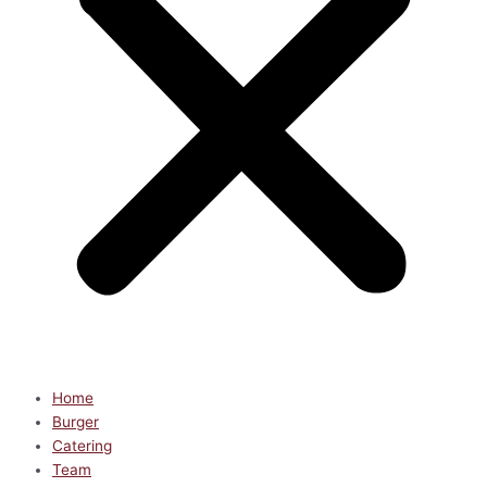
Home
Burger
Catering
Team