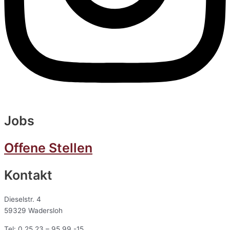
Jobs
Offene Stellen
Kontakt
Dieselstr. 4
59329 Wadersloh
Tel: 0 25 23 – 95 99 -15