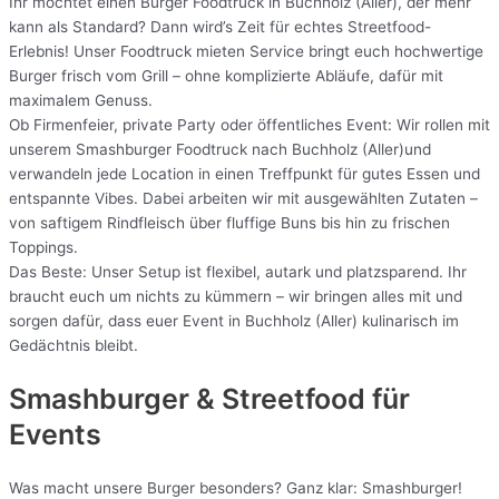
Ihr möchtet einen Burger Foodtruck in Buchholz (Aller), der mehr
kann als Standard? Dann wird’s Zeit für echtes Streetfood-
Erlebnis! Unser Foodtruck mieten Service bringt euch hochwertige
Burger frisch vom Grill – ohne komplizierte Abläufe, dafür mit
maximalem Genuss.
Ob Firmenfeier, private Party oder öffentliches Event: Wir rollen mit
unserem Smashburger Foodtruck nach Buchholz (Aller)und
verwandeln jede Location in einen Treffpunkt für gutes Essen und
entspannte Vibes. Dabei arbeiten wir mit ausgewählten Zutaten –
von saftigem Rindfleisch über fluffige Buns bis hin zu frischen
Toppings.
Das Beste: Unser Setup ist flexibel, autark und platzsparend. Ihr
braucht euch um nichts zu kümmern – wir bringen alles mit und
sorgen dafür, dass euer Event in Buchholz (Aller) kulinarisch im
Gedächtnis bleibt.
Smashburger & Streetfood für
Events
Was macht unsere Burger besonders? Ganz klar: Smashburger!