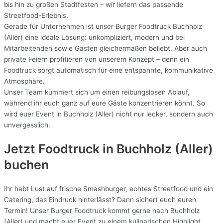
bis hin zu großen Stadtfesten – wir liefern das passende
Streetfood-Erlebnis.
Gerade für Unternehmen ist unser Burger Foodtruck Buchholz
(Aller) eine ideale Lösung: unkompliziert, modern und bei
Mitarbeitenden sowie Gästen gleichermaßen beliebt. Aber auch
private Feiern profitieren von unserem Konzept – denn ein
Foodtruck sorgt automatisch für eine entspannte, kommunikative
Atmosphäre.
Unser Team kümmert sich um einen reibungslosen Ablauf,
während ihr euch ganz auf eure Gäste konzentrieren könnt. So
wird euer Event in Buchholz (Aller) nicht nur lecker, sondern auch
unvergesslich.
Jetzt Foodtruck in Buchholz (Aller)
buchen
Ihr habt Lust auf frische Smashburger, echtes Streetfood und ein
Catering, das Eindruck hinterlässt? Dann sichert euch euren
Termin! Unser Burger Foodtruck kommt gerne nach Buchholz
(Aller) und macht euer Event zu einem kulinarischen Highlight.