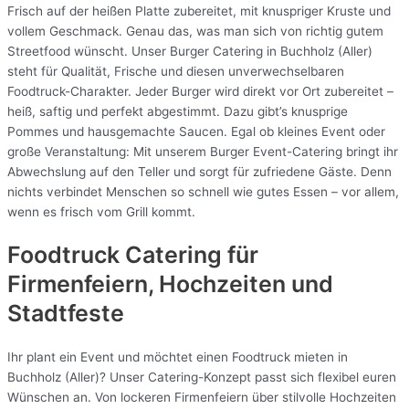
Frisch auf der heißen Platte zubereitet, mit knuspriger Kruste und
vollem Geschmack. Genau das, was man sich von richtig gutem
Streetfood wünscht. Unser Burger Catering in Buchholz (Aller)
steht für Qualität, Frische und diesen unverwechselbaren
Foodtruck-Charakter. Jeder Burger wird direkt vor Ort zubereitet –
heiß, saftig und perfekt abgestimmt. Dazu gibt’s knusprige
Pommes und hausgemachte Saucen. Egal ob kleines Event oder
große Veranstaltung: Mit unserem Burger Event-Catering bringt ihr
Abwechslung auf den Teller und sorgt für zufriedene Gäste. Denn
nichts verbindet Menschen so schnell wie gutes Essen – vor allem,
wenn es frisch vom Grill kommt.
Foodtruck Catering für
Firmenfeiern, Hochzeiten und
Stadtfeste
Ihr plant ein Event und möchtet einen Foodtruck mieten in
Buchholz (Aller)? Unser Catering-Konzept passt sich flexibel euren
Wünschen an. Von lockeren Firmenfeiern über stilvolle Hochzeiten