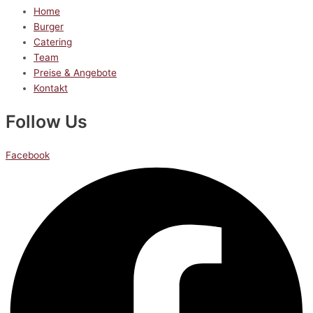
Home
Burger
Catering
Team
Preise & Angebote
Kontakt
Follow Us
Facebook