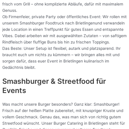
frisch vom Grill – ohne komplizierte Abläufe, dafür mit maximalem
Genuss.
Ob Firmenfeier, private Party oder öffentliches Event: Wir rollen mit
unserem Smashburger Foodtruck nach Brietlingenund verwandeln
jede Location in einen Treffpunkt für gutes Essen und entspannte
Vibes. Dabei arbeiten wir mit ausgewählten Zutaten – von saftigem
Rindfleisch über fluffige Buns bis hin zu frischen Toppings.
Das Beste: Unser Setup ist flexibel, autark und platzsparend. Ihr
braucht euch um nichts zu kümmern – wir bringen alles mit und
sorgen dafür, dass euer Event in Brietlingen kulinarisch im
Gedächtnis bleibt.
Smashburger & Streetfood für
Events
Was macht unsere Burger besonders? Ganz klar: Smashburger!
Frisch auf der heißen Platte zubereitet, mit knuspriger Kruste und
vollem Geschmack. Genau das, was man sich von richtig gutem
Streetfood wünscht. Unser Burger Catering in Brietlingen steht für