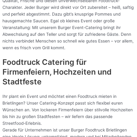
Qualität, Frische und diesen unverwechselbaren Foodtruck-
Charakter. Jeder Burger wird direkt vor Ort zubereitet – heiß, saftig
und perfekt abgestimmt. Dazu gibt’s knusprige Pommes und
hausgemachte Saucen. Egal ob kleines Event oder große
Veranstaltung: Mit unserem Burger Event-Catering bringt ihr
Abwechslung auf den Teller und sorgt für zufriedene Gäste. Denn
nichts verbindet Menschen so schnell wie gutes Essen – vor allem,
wenn es frisch vom Grill kommt.
Foodtruck Catering für
Firmenfeiern, Hochzeiten und
Stadtfeste
Ihr plant ein Event und möchtet einen Foodtruck mieten in
Brietlingen? Unser Catering-Konzept passt sich flexibel euren
Wünschen an. Von lockeren Firmenfeiern über stilvolle Hochzeiten
bis hin zu großen Stadtfesten – wir liefern das passende
Streetfood-Erlebnis.
Gerade für Unternehmen ist unser Burger Foodtruck Brietlingen
eine ideale Lösung: unkompliziert, modern und bei Mitarbeitenden