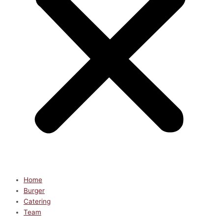
Home
Burger
Catering
Team