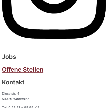
Jobs
Offene Stellen
Kontakt
Dieselstr. 4
59329 Wadersloh
Tel: 0 25 23 – 95 99 -15