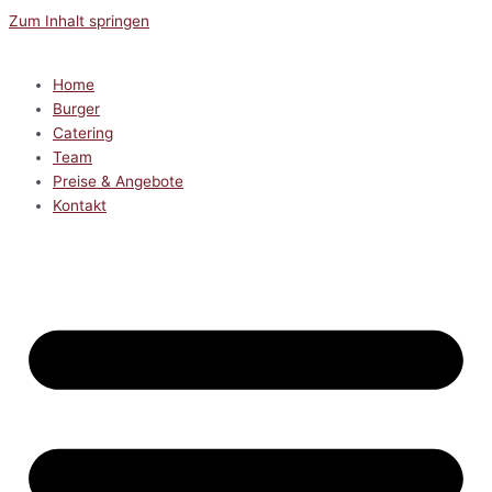
Zum Inhalt springen
Home
Burger
Catering
Team
Preise & Angebote
Kontakt