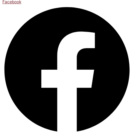
Facebook