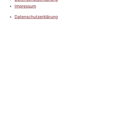
Impressum
Datenschutzerklärung
Impressum
5.0
Google Reviews
Kontakt