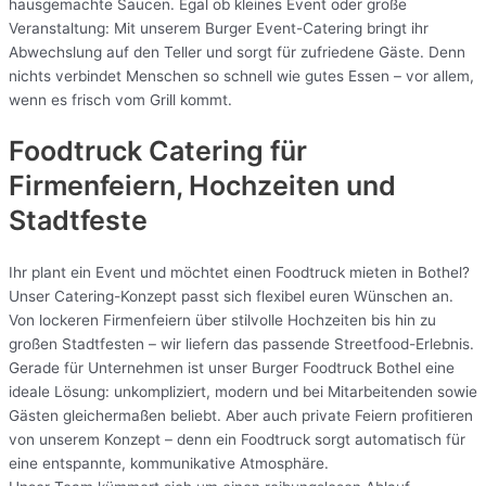
hausgemachte Saucen. Egal ob kleines Event oder große
Veranstaltung: Mit unserem Burger Event-Catering bringt ihr
Abwechslung auf den Teller und sorgt für zufriedene Gäste. Denn
nichts verbindet Menschen so schnell wie gutes Essen – vor allem,
wenn es frisch vom Grill kommt.
Foodtruck Catering für
Firmenfeiern, Hochzeiten und
Stadtfeste
Ihr plant ein Event und möchtet einen Foodtruck mieten in Bothel?
Unser Catering-Konzept passt sich flexibel euren Wünschen an.
Von lockeren Firmenfeiern über stilvolle Hochzeiten bis hin zu
großen Stadtfesten – wir liefern das passende Streetfood-Erlebnis.
Gerade für Unternehmen ist unser Burger Foodtruck Bothel eine
ideale Lösung: unkompliziert, modern und bei Mitarbeitenden sowie
Gästen gleichermaßen beliebt. Aber auch private Feiern profitieren
von unserem Konzept – denn ein Foodtruck sorgt automatisch für
eine entspannte, kommunikative Atmosphäre.