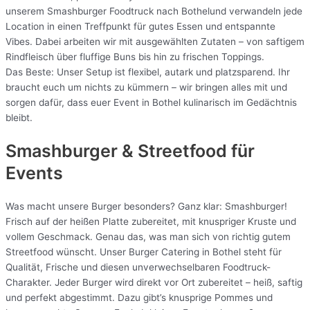
unserem Smashburger Foodtruck nach Bothelund verwandeln jede
Location in einen Treffpunkt für gutes Essen und entspannte
Vibes. Dabei arbeiten wir mit ausgewählten Zutaten – von saftigem
Rindfleisch über fluffige Buns bis hin zu frischen Toppings.
Das Beste: Unser Setup ist flexibel, autark und platzsparend. Ihr
braucht euch um nichts zu kümmern – wir bringen alles mit und
sorgen dafür, dass euer Event in Bothel kulinarisch im Gedächtnis
bleibt.
Smashburger & Streetfood für
Events
Was macht unsere Burger besonders? Ganz klar: Smashburger!
Frisch auf der heißen Platte zubereitet, mit knuspriger Kruste und
vollem Geschmack. Genau das, was man sich von richtig gutem
Streetfood wünscht. Unser Burger Catering in Bothel steht für
Qualität, Frische und diesen unverwechselbaren Foodtruck-
Charakter. Jeder Burger wird direkt vor Ort zubereitet – heiß, saftig
und perfekt abgestimmt. Dazu gibt’s knusprige Pommes und