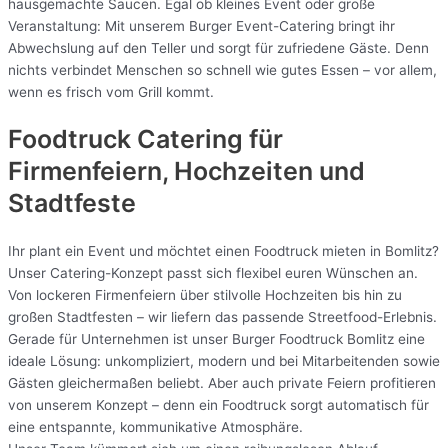
hausgemachte Saucen. Egal ob kleines Event oder große
Veranstaltung: Mit unserem Burger Event-Catering bringt ihr
Abwechslung auf den Teller und sorgt für zufriedene Gäste. Denn
nichts verbindet Menschen so schnell wie gutes Essen – vor allem,
wenn es frisch vom Grill kommt.
Foodtruck Catering für
Firmenfeiern, Hochzeiten und
Stadtfeste
Ihr plant ein Event und möchtet einen Foodtruck mieten in Bomlitz?
Unser Catering-Konzept passt sich flexibel euren Wünschen an.
Von lockeren Firmenfeiern über stilvolle Hochzeiten bis hin zu
großen Stadtfesten – wir liefern das passende Streetfood-Erlebnis.
Gerade für Unternehmen ist unser Burger Foodtruck Bomlitz eine
ideale Lösung: unkompliziert, modern und bei Mitarbeitenden sowie
Gästen gleichermaßen beliebt. Aber auch private Feiern profitieren
von unserem Konzept – denn ein Foodtruck sorgt automatisch für
eine entspannte, kommunikative Atmosphäre.