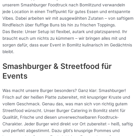
unserem Smashburger Foodtruck nach Bomlitzund verwandeln
jede Location in einen Treffpunkt für gutes Essen und entspannte
Vibes. Dabei arbeiten wir mit ausgewählten Zutaten – von saftigem
Rindfleisch über fluffige Buns bis hin zu frischen Toppings.
Das Beste: Unser Setup ist flexibel, autark und platzsparend. Ihr
braucht euch um nichts zu kümmern – wir bringen alles mit und
sorgen dafür, dass euer Event in Bomlitz kulinarisch im Gedächtnis
bleibt.
Smashburger & Streetfood für
Events
Was macht unsere Burger besonders? Ganz klar: Smashburger!
Frisch auf der heißen Platte zubereitet, mit knuspriger Kruste und
vollem Geschmack. Genau das, was man sich von richtig gutem
Streetfood wünscht. Unser Burger Catering in Bomlitz steht für
Qualität, Frische und diesen unverwechselbaren Foodtruck-
Charakter. Jeder Burger wird direkt vor Ort zubereitet – heiß, saftig
und perfekt abgestimmt. Dazu gibt’s knusprige Pommes und