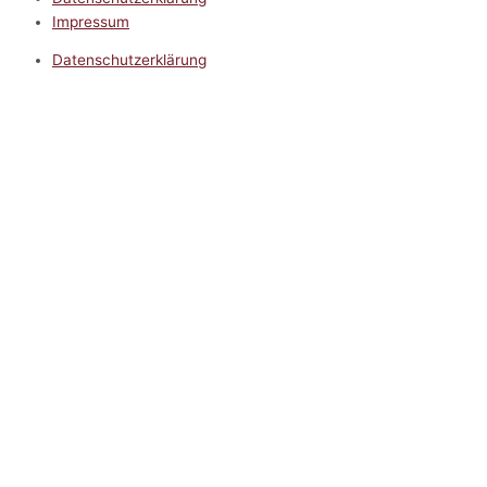
Impressum
Datenschutzerklärung
Impressum
5.0
Google Reviews
Kontakt