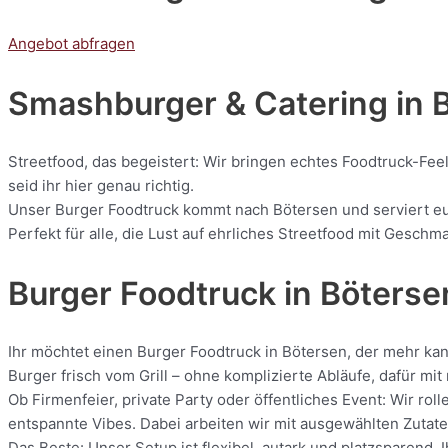
Angebot abfragen
Smashburger & Catering
in 
Streetfood, das begeistert: Wir bringen echtes Foodtruck-Fee
seid ihr hier genau richtig.
Unser Burger Foodtruck kommt nach Bötersen und serviert euch
Perfekt für alle, die Lust auf ehrliches Streetfood mit Geschm
Burger Foodtruck in Böterse
Ihr möchtet einen Burger Foodtruck in Bötersen, der mehr kan
Burger frisch vom Grill – ohne komplizierte Abläufe, dafür m
Ob Firmenfeier, private Party oder öffentliches Event: Wir r
entspannte Vibes. Dabei arbeiten wir mit ausgewählten Zutaten
Das Beste: Unser Setup ist flexibel, autark und platzsparend.