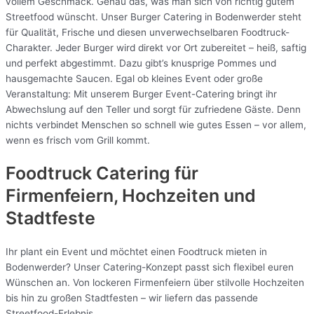
vollem Geschmack. Genau das, was man sich von richtig gutem
Streetfood wünscht. Unser Burger Catering in Bodenwerder steht
für Qualität, Frische und diesen unverwechselbaren Foodtruck-
Charakter. Jeder Burger wird direkt vor Ort zubereitet – heiß, saftig
und perfekt abgestimmt. Dazu gibt’s knusprige Pommes und
hausgemachte Saucen. Egal ob kleines Event oder große
Veranstaltung: Mit unserem Burger Event-Catering bringt ihr
Abwechslung auf den Teller und sorgt für zufriedene Gäste. Denn
nichts verbindet Menschen so schnell wie gutes Essen – vor allem,
wenn es frisch vom Grill kommt.
Foodtruck Catering für
Firmenfeiern, Hochzeiten und
Stadtfeste
Ihr plant ein Event und möchtet einen Foodtruck mieten in
Bodenwerder? Unser Catering-Konzept passt sich flexibel euren
Wünschen an. Von lockeren Firmenfeiern über stilvolle Hochzeiten
bis hin zu großen Stadtfesten – wir liefern das passende
Streetfood-Erlebnis.