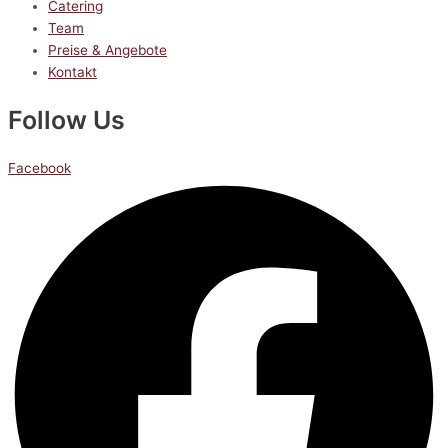
Catering
Team
Preise & Angebote
Kontakt
Follow Us
Facebook