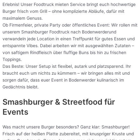
Erlebnis! Unser Foodtruck mieten Service bringt euch hochwertige
Burger frisch vom Grill – ohne komplizierte Abläufe, dafür mit
maximalem Genuss.
Ob Firmenfeier, private Party oder öffentliches Event: Wir rollen mit
unserem Smashburger Foodtruck nach Bodenwerderund
verwandeln jede Location in einen Treffpunkt für gutes Essen und
entspannte Vibes. Dabei arbeiten wir mit ausgewählten Zutaten –
von saftigem Rindfleisch über fluffige Buns bis hin zu frischen
Toppings.
Das Beste: Unser Setup ist flexibel, autark und platzsparend. Ihr
braucht euch um nichts zu kümmern – wir bringen alles mit und
sorgen dafür, dass euer Event in Bodenwerder kulinarisch im
Gedächtnis bleibt.
Smashburger & Streetfood für
Events
Was macht unsere Burger besonders? Ganz klar: Smashburger!
Frisch auf der heißen Platte zubereitet, mit knuspriger Kruste und