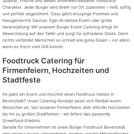
Qualität, Frische und diesen unverwechselbaren Foodtruck-
Charakter. Jeder Burger wird direkt vor Ort zubereitet – heiß, saftig
und perfekt abgestimmt. Dazu gibt’s knusprige Pommes und
hausgemachte Saucen. Egal ob kleines Event oder große
Veranstaltung: Mit unserem Burger Event-Catering bringt ihr
Abwechslung auf den Teller und sorgt für zufriedene Gäste. Denn
nichts verbindet Menschen so schnell wie gutes Essen – vor allem,
wenn es frisch vom Grill kommt.
Foodtruck Catering für
Firmenfeiern, Hochzeiten und
Stadtfeste
Ihr plant ein Event und möchtet einen Foodtruck mieten in
Beverstedt? Unser Catering-Konzept passt sich flexibel euren
Wünschen an. Von lockeren Firmenfeiern über stilvolle Hochzeiten
bis hin zu großen Stadtfesten – wir liefern das passende
Streetfood-Erlebnis.
Gerade für Unternehmen ist unser Burger Foodtruck Beverstedt
eine ideale Lösung: unkompliziert, modern und bei Mitarbeitenden