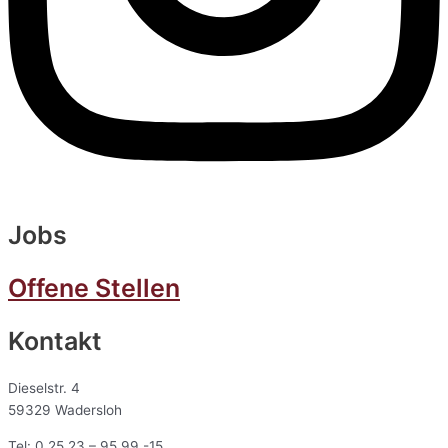
Jobs
Offene Stellen
Kontakt
Dieselstr. 4
59329 Wadersloh
Tel: 0 25 23 – 95 99 -15