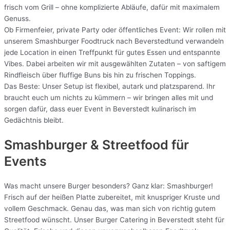
frisch vom Grill – ohne komplizierte Abläufe, dafür mit maximalem
Genuss.
Ob Firmenfeier, private Party oder öffentliches Event: Wir rollen mit
unserem Smashburger Foodtruck nach Beverstedtund verwandeln
jede Location in einen Treffpunkt für gutes Essen und entspannte
Vibes. Dabei arbeiten wir mit ausgewählten Zutaten – von saftigem
Rindfleisch über fluffige Buns bis hin zu frischen Toppings.
Das Beste: Unser Setup ist flexibel, autark und platzsparend. Ihr
braucht euch um nichts zu kümmern – wir bringen alles mit und
sorgen dafür, dass euer Event in Beverstedt kulinarisch im
Gedächtnis bleibt.
Smashburger & Streetfood für
Events
Was macht unsere Burger besonders? Ganz klar: Smashburger!
Frisch auf der heißen Platte zubereitet, mit knuspriger Kruste und
vollem Geschmack. Genau das, was man sich von richtig gutem
Streetfood wünscht. Unser Burger Catering in Beverstedt steht für