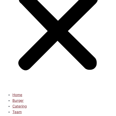
Home
Burger
Catering
Team