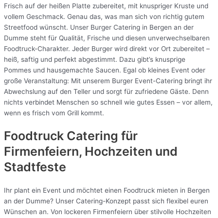
Frisch auf der heißen Platte zubereitet, mit knuspriger Kruste und
vollem Geschmack. Genau das, was man sich von richtig gutem
Streetfood wünscht. Unser Burger Catering in Bergen an der
Dumme steht für Qualität, Frische und diesen unverwechselbaren
Foodtruck-Charakter. Jeder Burger wird direkt vor Ort zubereitet –
heiß, saftig und perfekt abgestimmt. Dazu gibt’s knusprige
Pommes und hausgemachte Saucen. Egal ob kleines Event oder
große Veranstaltung: Mit unserem Burger Event-Catering bringt ihr
Abwechslung auf den Teller und sorgt für zufriedene Gäste. Denn
nichts verbindet Menschen so schnell wie gutes Essen – vor allem,
wenn es frisch vom Grill kommt.
Foodtruck Catering für
Firmenfeiern, Hochzeiten und
Stadtfeste
Ihr plant ein Event und möchtet einen Foodtruck mieten in Bergen
an der Dumme? Unser Catering-Konzept passt sich flexibel euren
Wünschen an. Von lockeren Firmenfeiern über stilvolle Hochzeiten