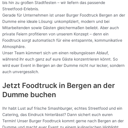
bis hin zu großen Stadtfesten – wir liefern das passende
Streetfood-Erlebnis.
Gerade für Unternehmen ist unser Burger Foodtruck Bergen an der
Dumme eine ideale Lösung: unkompliziert, modern und bei
Mitarbeitenden sowie Gästen gleichermaßen beliebt. Aber auch
private Feiern profitieren von unserem Konzept – denn ein
Foodtruck sorgt automatisch für eine entspannte, kommunikative
Atmosphäre.
Unser Team kümmert sich um einen reibungslosen Ablauf,
während ihr euch ganz auf eure Gäste konzentrieren könnt. So
wird euer Event in Bergen an der Dumme nicht nur lecker, sondern
auch unvergesslich.
Jetzt Foodtruck in Bergen an der
Dumme buchen
Ihr habt Lust auf frische Smashburger, echtes Streetfood und ein
Catering, das Eindruck hinterlässt? Dann sichert euch euren
Termin! Unser Burger Foodtruck kommt gerne nach Bergen an der
Dumme und macht euer Event zu einem kulinarischen Highlight.