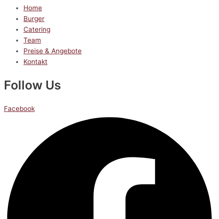
Home
Burger
Catering
Team
Preise & Angebote
Kontakt
Follow Us
Facebook