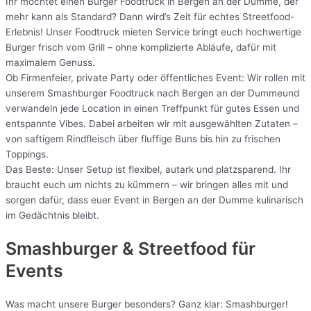
Ihr möchtet einen Burger Foodtruck in Bergen an der Dumme, der
mehr kann als Standard? Dann wird’s Zeit für echtes Streetfood-
Erlebnis! Unser Foodtruck mieten Service bringt euch hochwertige
Burger frisch vom Grill – ohne komplizierte Abläufe, dafür mit
maximalem Genuss.
Ob Firmenfeier, private Party oder öffentliches Event: Wir rollen mit
unserem Smashburger Foodtruck nach Bergen an der Dummeund
verwandeln jede Location in einen Treffpunkt für gutes Essen und
entspannte Vibes. Dabei arbeiten wir mit ausgewählten Zutaten –
von saftigem Rindfleisch über fluffige Buns bis hin zu frischen
Toppings.
Das Beste: Unser Setup ist flexibel, autark und platzsparend. Ihr
braucht euch um nichts zu kümmern – wir bringen alles mit und
sorgen dafür, dass euer Event in Bergen an der Dumme kulinarisch
im Gedächtnis bleibt.
Smashburger & Streetfood für
Events
Was macht unsere Burger besonders? Ganz klar: Smashburger!