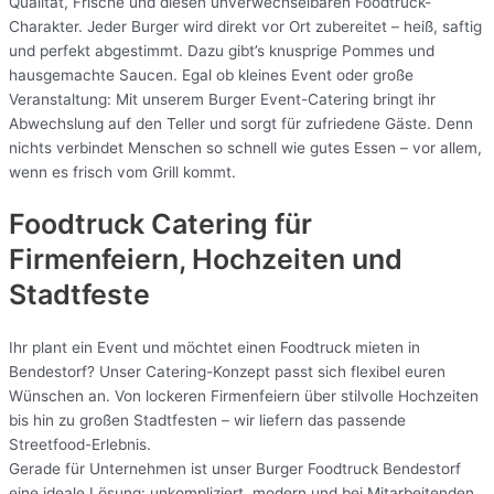
Qualität, Frische und diesen unverwechselbaren Foodtruck-
Charakter. Jeder Burger wird direkt vor Ort zubereitet – heiß, saftig
und perfekt abgestimmt. Dazu gibt’s knusprige Pommes und
hausgemachte Saucen. Egal ob kleines Event oder große
Veranstaltung: Mit unserem Burger Event-Catering bringt ihr
Abwechslung auf den Teller und sorgt für zufriedene Gäste. Denn
nichts verbindet Menschen so schnell wie gutes Essen – vor allem,
wenn es frisch vom Grill kommt.
Foodtruck Catering für
Firmenfeiern, Hochzeiten und
Stadtfeste
Ihr plant ein Event und möchtet einen Foodtruck mieten in
Bendestorf? Unser Catering-Konzept passt sich flexibel euren
Wünschen an. Von lockeren Firmenfeiern über stilvolle Hochzeiten
bis hin zu großen Stadtfesten – wir liefern das passende
Streetfood-Erlebnis.
Gerade für Unternehmen ist unser Burger Foodtruck Bendestorf
eine ideale Lösung: unkompliziert, modern und bei Mitarbeitenden