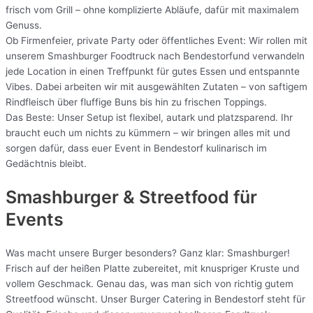
frisch vom Grill – ohne komplizierte Abläufe, dafür mit maximalem
Genuss.
Ob Firmenfeier, private Party oder öffentliches Event: Wir rollen mit
unserem Smashburger Foodtruck nach Bendestorfund verwandeln
jede Location in einen Treffpunkt für gutes Essen und entspannte
Vibes. Dabei arbeiten wir mit ausgewählten Zutaten – von saftigem
Rindfleisch über fluffige Buns bis hin zu frischen Toppings.
Das Beste: Unser Setup ist flexibel, autark und platzsparend. Ihr
braucht euch um nichts zu kümmern – wir bringen alles mit und
sorgen dafür, dass euer Event in Bendestorf kulinarisch im
Gedächtnis bleibt.
Smashburger & Streetfood für
Events
Was macht unsere Burger besonders? Ganz klar: Smashburger!
Frisch auf der heißen Platte zubereitet, mit knuspriger Kruste und
vollem Geschmack. Genau das, was man sich von richtig gutem
Streetfood wünscht. Unser Burger Catering in Bendestorf steht für