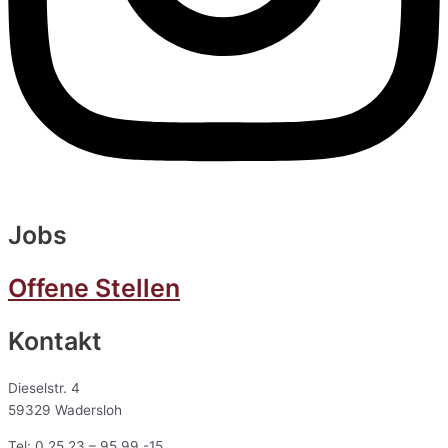
Jobs
Offene Stellen
Kontakt
Dieselstr. 4
59329 Wadersloh
Tel: 0 25 23 – 95 99 -15