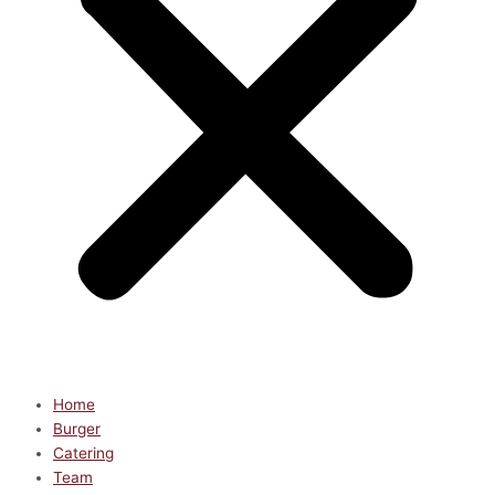
Home
Burger
Catering
Team