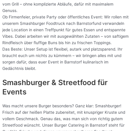
vom Grill – ohne komplizierte Abläufe, dafür mit maximalem
Genuss.
Ob Firmenfeier, private Party oder öffentliches Event: Wir rollen mit
unserem Smashburger Foodtruck nach Barnstorfund verwandeln
jede Location in einen Treffpunkt für gutes Essen und entspannte
Vibes. Dabei arbeiten wir mit ausgewählten Zutaten – von saftigem
Rindfleisch über fluffige Buns bis hin zu frischen Toppings.
Das Beste: Unser Setup ist flexibel, autark und platzsparend. Ihr
braucht euch um nichts zu kümmern – wir bringen alles mit und
sorgen dafür, dass euer Event in Barnstorf kulinarisch im
Gedächtnis bleibt.
Smashburger & Streetfood für
Events
Was macht unsere Burger besonders? Ganz klar: Smashburger!
Frisch auf der heißen Platte zubereitet, mit knuspriger Kruste und
vollem Geschmack. Genau das, was man sich von richtig gutem
Streetfood wünscht. Unser Burger Catering in Barnstorf steht für