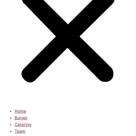
Home
Burger
Catering
Team