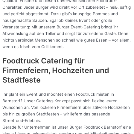
Qualität, Frische und diesen unverwechselbaren Foodtruck-
Charakter. Jeder Burger wird direkt vor Ort zubereitet – heiß, saftig
und perfekt abgestimmt. Dazu gibt’s knusprige Pommes und
hausgemachte Saucen. Egal ob kleines Event oder große
Veranstaltung: Mit unserem Burger Event-Catering bringt ihr
Abwechslung auf den Teller und sorgt für zufriedene Gäste. Denn
nichts verbindet Menschen so schnell wie gutes Essen – vor allem,
wenn es frisch vom Grill kommt.
Foodtruck Catering für
Firmenfeiern, Hochzeiten und
Stadtfeste
Ihr plant ein Event und möchtet einen Foodtruck mieten in
Barnstorf? Unser Catering-Konzept passt sich flexibel euren
Wünschen an. Von lockeren Firmenfeiern über stilvolle Hochzeiten
bis hin zu großen Stadtfesten – wir liefern das passende
Streetfood-Erlebnis.
Gerade für Unternehmen ist unser Burger Foodtruck Barnstorf eine
ideale Lösung: unkompliziert, modern und bei Mitarbeitenden sowie