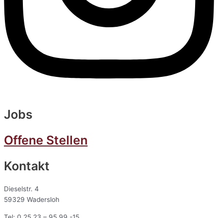
Jobs
Offene Stellen
Kontakt
Dieselstr. 4
59329 Wadersloh
Tel: 0 25 23 – 95 99 -15