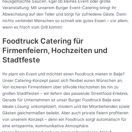
hausgemachte Saucen. Egal ob kleines Event oder große
Veranstaltung: Mit unserem Burger Event-Catering bringt ihr
Abwechslung auf den Teller und sorgt für zufriedene Gäste. Denn
nichts verbindet Menschen so schnell wie gutes Essen – vor allem,
wenn es frisch vom Grill kommt.
Foodtruck Catering für
Firmenfeiern, Hochzeiten und
Stadtfeste
Ihr plant ein Event und möchtet einen Foodtruck mieten in Balje?
Unser Catering-Konzept passt sich flexibel euren Wünschen an.
Von lockeren Firmenfeiern über stilvolle Hochzeiten bis hin zu
großen Stadtfesten – wir liefern das passende Streetfood-Erlebnis.
Gerade für Unternehmen ist unser Burger Foodtruck Balje eine
ideale Lösung: unkompliziert, modern und bei Mitarbeitenden sowie
Gästen gleichermaßen beliebt. Aber auch private Feiern profitieren
von unserem Konzept – denn ein Foodtruck sorgt automatisch für
eine entspannte, kommunikative Atmosphäre.