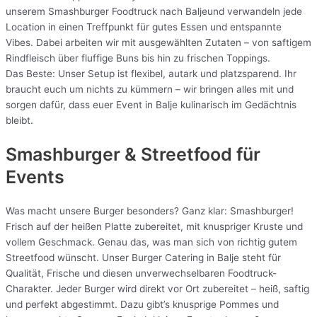
unserem Smashburger Foodtruck nach Baljeund verwandeln jede
Location in einen Treffpunkt für gutes Essen und entspannte
Vibes. Dabei arbeiten wir mit ausgewählten Zutaten – von saftigem
Rindfleisch über fluffige Buns bis hin zu frischen Toppings.
Das Beste: Unser Setup ist flexibel, autark und platzsparend. Ihr
braucht euch um nichts zu kümmern – wir bringen alles mit und
sorgen dafür, dass euer Event in Balje kulinarisch im Gedächtnis
bleibt.
Smashburger & Streetfood für
Events
Was macht unsere Burger besonders? Ganz klar: Smashburger!
Frisch auf der heißen Platte zubereitet, mit knuspriger Kruste und
vollem Geschmack. Genau das, was man sich von richtig gutem
Streetfood wünscht. Unser Burger Catering in Balje steht für
Qualität, Frische und diesen unverwechselbaren Foodtruck-
Charakter. Jeder Burger wird direkt vor Ort zubereitet – heiß, saftig
und perfekt abgestimmt. Dazu gibt’s knusprige Pommes und