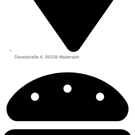
Dieselstraße 4, 59329 Wadersloh