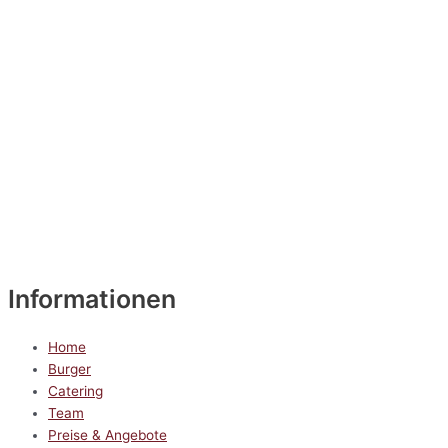
Informationen
Home
Burger
Catering
Team
Preise & Angebote