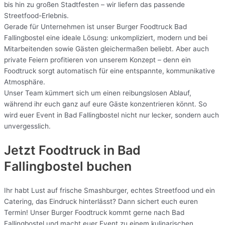
bis hin zu großen Stadtfesten – wir liefern das passende
Streetfood-Erlebnis.
Gerade für Unternehmen ist unser Burger Foodtruck Bad
Fallingbostel eine ideale Lösung: unkompliziert, modern und bei
Mitarbeitenden sowie Gästen gleichermaßen beliebt. Aber auch
private Feiern profitieren von unserem Konzept – denn ein
Foodtruck sorgt automatisch für eine entspannte, kommunikative
Atmosphäre.
Unser Team kümmert sich um einen reibungslosen Ablauf,
während ihr euch ganz auf eure Gäste konzentrieren könnt. So
wird euer Event in Bad Fallingbostel nicht nur lecker, sondern auch
unvergesslich.
Jetzt Foodtruck in Bad
Fallingbostel buchen
Ihr habt Lust auf frische Smashburger, echtes Streetfood und ein
Catering, das Eindruck hinterlässt? Dann sichert euch euren
Termin! Unser Burger Foodtruck kommt gerne nach Bad
Fallingbostel und macht euer Event zu einem kulinarischen