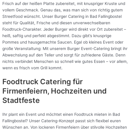
Frisch auf der heißen Platte zubereitet, mit knuspriger Kruste und
vollem Geschmack. Genau das, was man sich von richtig gutem
Streetfood wünscht. Unser Burger Catering in Bad Fallingbostel
steht für Qualität, Frische und diesen unverwechselbaren
Foodtruck-Charakter. Jeder Burger wird direkt vor Ort zubereitet –
heiß, saftig und perfekt abgestimmt. Dazu gibt’s knusprige
Pommes und hausgemachte Saucen. Egal ob kleines Event oder
große Veranstaltung: Mit unserem Burger Event-Catering bringt ihr
Abwechslung auf den Teller und sorgt für zufriedene Gäste. Denn
nichts verbindet Menschen so schnell wie gutes Essen – vor allem,
wenn es frisch vom Grill kommt.
Foodtruck Catering für
Firmenfeiern, Hochzeiten und
Stadtfeste
Ihr plant ein Event und möchtet einen Foodtruck mieten in Bad
Fallingbostel? Unser Catering-Konzept passt sich flexibel euren
Wünschen an. Von lockeren Firmenfeiern über stilvolle Hochzeiten