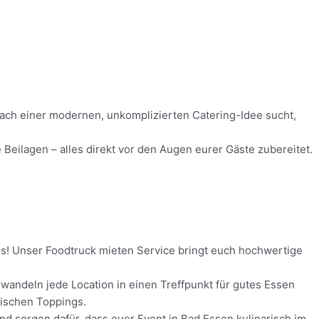
 nach einer modernen, unkomplizierten Catering-Idee sucht,
Beilagen – alles direkt vor den Augen eurer Gäste zubereitet.
nis! Unser Foodtruck mieten Service bringt euch hochwertige
wandeln jede Location in einen Treffpunkt für gutes Essen
rischen Toppings.
und sorgen dafür, dass euer Event in Bad Essen kulinarisch im