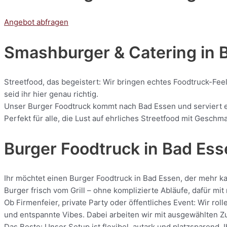
Angebot abfragen
Smashburger & Catering
in 
Streetfood, das begeistert: Wir bringen echtes Foodtruck-Fee
seid ihr hier genau richtig.
Unser Burger Foodtruck kommt nach Bad Essen und serviert euc
Perfekt für alle, die Lust auf ehrliches Streetfood mit Geschm
Burger Foodtruck in Bad Es
Ihr möchtet einen Burger Foodtruck in Bad Essen, der mehr ka
Burger frisch vom Grill – ohne komplizierte Abläufe, dafür m
Ob Firmenfeier, private Party oder öffentliches Event: Wir r
und entspannte Vibes. Dabei arbeiten wir mit ausgewählten Zut
Das Beste: Unser Setup ist flexibel, autark und platzsparend.