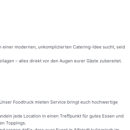
ach einer modernen, unkomplizierten Catering-Idee sucht, seid
ilagen – alles direkt vor den Augen eurer Gäste zubereitet.
s! Unser Foodtruck mieten Service bringt euch hochwertige
ndeln jede Location in einen Treffpunkt für gutes Essen und
hen Toppings.
nd sorgen dafür, dass euer Event in Alfstedt kulinarisch im