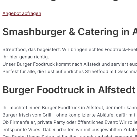
Angebot abfragen
Smashburger & Catering
in 
Streetfood, das begeistert: Wir bringen echtes Foodtruck-Feel
ihr hier genau richtig.
Unser Burger Foodtruck kommt nach Alfstedt und serviert euch
Perfekt für alle, die Lust auf ehrliches Streetfood mit Geschm
Burger Foodtruck in Alfstedt
Ihr möchtet einen Burger Foodtruck in Alfstedt, der mehr kan
Burger frisch vom Grill – ohne komplizierte Abläufe, dafür m
Ob Firmenfeier, private Party oder öffentliches Event: Wir r
entspannte Vibes. Dabei arbeiten wir mit ausgewählten Zutaten
Das Beste: Unser Setup ist flexibel, autark und platzsparend. 