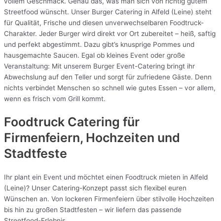
vollem Geschmack. Genau das, was man sich von richtig gutem
Streetfood wünscht. Unser Burger Catering in Alfeld (Leine) steht
für Qualität, Frische und diesen unverwechselbaren Foodtruck-
Charakter. Jeder Burger wird direkt vor Ort zubereitet – heiß, saftig
und perfekt abgestimmt. Dazu gibt’s knusprige Pommes und
hausgemachte Saucen. Egal ob kleines Event oder große
Veranstaltung: Mit unserem Burger Event-Catering bringt ihr
Abwechslung auf den Teller und sorgt für zufriedene Gäste. Denn
nichts verbindet Menschen so schnell wie gutes Essen – vor allem,
wenn es frisch vom Grill kommt.
Foodtruck Catering für
Firmenfeiern, Hochzeiten und
Stadtfeste
Ihr plant ein Event und möchtet einen Foodtruck mieten in Alfeld
(Leine)? Unser Catering-Konzept passt sich flexibel euren
Wünschen an. Von lockeren Firmenfeiern über stilvolle Hochzeiten
bis hin zu großen Stadtfesten – wir liefern das passende
Streetfood-Erlebnis.