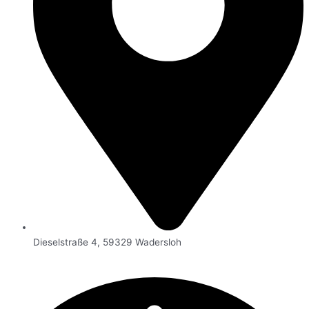
Dieselstraße 4, 59329 Wadersloh