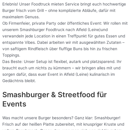
Erlebnis! Unser Foodtruck mieten Service bringt euch hochwertige
Burger frisch vom Grill – ohne komplizierte Abläufe, dafür mit
maximalem Genuss.
Ob Firmenfeier, private Party oder öffentliches Event: Wir rollen mit
unserem Smashburger Foodtruck nach Alfeld (Leine)und
verwandeln jede Location in einen Treffpunkt für gutes Essen und
entspannte Vibes. Dabei arbeiten wir mit ausgewählten Zutaten –
von saftigem Rindfleisch über fluffige Buns bis hin zu frischen
Toppings.
Das Beste: Unser Setup ist flexibel, autark und platzsparend. Ihr
braucht euch um nichts zu kümmern – wir bringen alles mit und
sorgen dafür, dass euer Event in Alfeld (Leine) kulinarisch im
Gedächtnis bleibt.
Smashburger & Streetfood für
Events
Was macht unsere Burger besonders? Ganz klar: Smashburger!
Frisch auf der heißen Platte zubereitet, mit knuspriger Kruste und