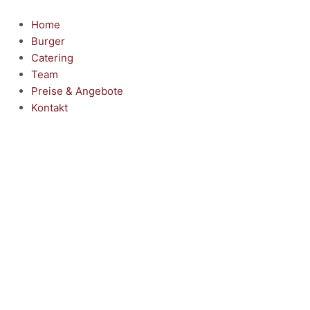
Zum
Inhalt
Home
springen
Burger
Catering
Team
Preise & Angebote
Kontakt