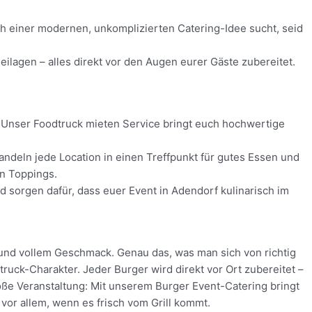
ach einer modernen, unkomplizierten Catering-Idee sucht, seid
ilagen – alles direkt vor den Augen eurer Gäste zubereitet.
s! Unser Foodtruck mieten Service bringt euch hochwertige
ndeln jede Location in einen Treffpunkt für gutes Essen und
en Toppings.
nd sorgen dafür, dass euer Event in Adendorf kulinarisch im
 und vollem Geschmack. Genau das, was man sich von richtig
uck-Charakter. Jeder Burger wird direkt vor Ort zubereitet –
oße Veranstaltung: Mit unserem Burger Event-Catering bringt
vor allem, wenn es frisch vom Grill kommt.