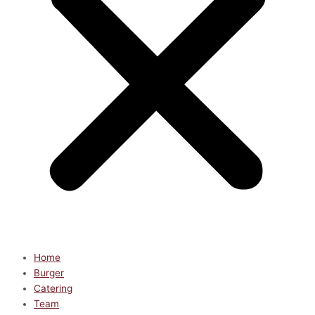
Home
Burger
Catering
Team