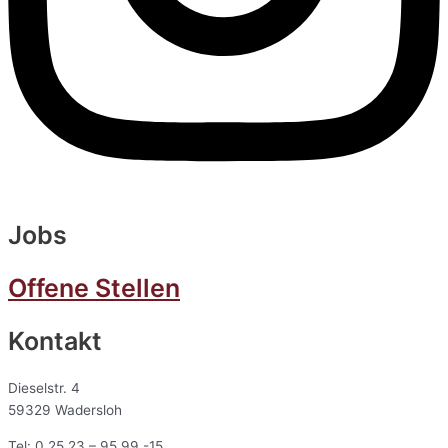
Jobs
Offene Stellen
Kontakt
Dieselstr. 4
59329 Wadersloh
Tel: 0 25 23 – 95 99 -15