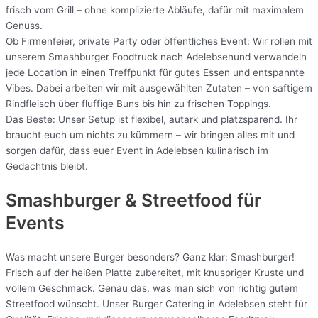
frisch vom Grill – ohne komplizierte Abläufe, dafür mit maximalem
Genuss.
Ob Firmenfeier, private Party oder öffentliches Event: Wir rollen mit
unserem Smashburger Foodtruck nach Adelebsenund verwandeln
jede Location in einen Treffpunkt für gutes Essen und entspannte
Vibes. Dabei arbeiten wir mit ausgewählten Zutaten – von saftigem
Rindfleisch über fluffige Buns bis hin zu frischen Toppings.
Das Beste: Unser Setup ist flexibel, autark und platzsparend. Ihr
braucht euch um nichts zu kümmern – wir bringen alles mit und
sorgen dafür, dass euer Event in Adelebsen kulinarisch im
Gedächtnis bleibt.
Smashburger & Streetfood für
Events
Was macht unsere Burger besonders? Ganz klar: Smashburger!
Frisch auf der heißen Platte zubereitet, mit knuspriger Kruste und
vollem Geschmack. Genau das, was man sich von richtig gutem
Streetfood wünscht. Unser Burger Catering in Adelebsen steht für