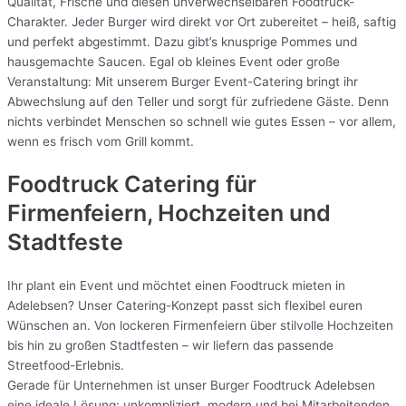
Qualität, Frische und diesen unverwechselbaren Foodtruck-
Charakter. Jeder Burger wird direkt vor Ort zubereitet – heiß, saftig
und perfekt abgestimmt. Dazu gibt’s knusprige Pommes und
hausgemachte Saucen. Egal ob kleines Event oder große
Veranstaltung: Mit unserem Burger Event-Catering bringt ihr
Abwechslung auf den Teller und sorgt für zufriedene Gäste. Denn
nichts verbindet Menschen so schnell wie gutes Essen – vor allem,
wenn es frisch vom Grill kommt.
Foodtruck Catering für
Firmenfeiern, Hochzeiten und
Stadtfeste
Ihr plant ein Event und möchtet einen Foodtruck mieten in
Adelebsen? Unser Catering-Konzept passt sich flexibel euren
Wünschen an. Von lockeren Firmenfeiern über stilvolle Hochzeiten
bis hin zu großen Stadtfesten – wir liefern das passende
Streetfood-Erlebnis.
Gerade für Unternehmen ist unser Burger Foodtruck Adelebsen
eine ideale Lösung: unkompliziert, modern und bei Mitarbeitenden