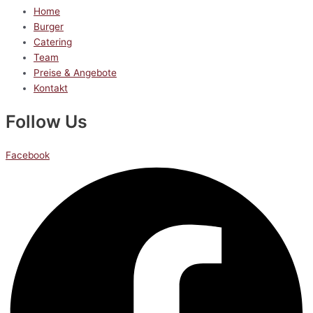
Home
Burger
Catering
Team
Preise & Angebote
Kontakt
Follow Us
Facebook