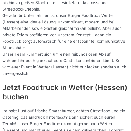
bis hin zu großen Stadtfesten – wir liefern das passende
Streetfood-Erlebnis.
Gerade für Unternehmen ist unser Burger Foodtruck Wetter
(Hessen) eine ideale Lösung: unkompliziert, modern und bei
Mitarbeitenden sowie Gästen gleichermaßen beliebt. Aber auch
private Feiern profitieren von unserem Konzept – denn ein
Foodtruck sorgt automatisch für eine entspannte, kommunikative
Atmosphäre.
Unser Team kümmert sich um einen reibungslosen Ablauf,
während ihr euch ganz auf eure Gäste konzentrieren könnt. So
wird euer Event in Wetter (Hessen) nicht nur lecker, sondern auch
unvergesslich.
Jetzt Foodtruck in Wetter (Hessen)
buchen
Ihr habt Lust auf frische Smashburger, echtes Streetfood und ein
Catering, das Eindruck hinterlässt? Dann sichert euch euren
Termin! Unser Burger Foodtruck kommt gerne nach Wetter
(Hessen) und macht euer Event zu einem kulinarischen Highlight.