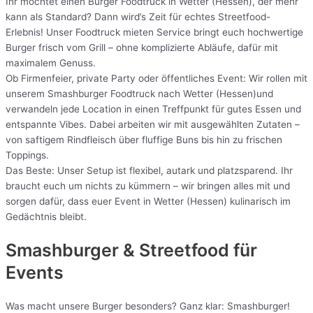
Ihr möchtet einen Burger Foodtruck in Wetter (Hessen), der mehr
kann als Standard? Dann wird’s Zeit für echtes Streetfood-
Erlebnis! Unser Foodtruck mieten Service bringt euch hochwertige
Burger frisch vom Grill – ohne komplizierte Abläufe, dafür mit
maximalem Genuss.
Ob Firmenfeier, private Party oder öffentliches Event: Wir rollen mit
unserem Smashburger Foodtruck nach Wetter (Hessen)und
verwandeln jede Location in einen Treffpunkt für gutes Essen und
entspannte Vibes. Dabei arbeiten wir mit ausgewählten Zutaten –
von saftigem Rindfleisch über fluffige Buns bis hin zu frischen
Toppings.
Das Beste: Unser Setup ist flexibel, autark und platzsparend. Ihr
braucht euch um nichts zu kümmern – wir bringen alles mit und
sorgen dafür, dass euer Event in Wetter (Hessen) kulinarisch im
Gedächtnis bleibt.
Smashburger & Streetfood für
Events
Was macht unsere Burger besonders? Ganz klar: Smashburger!