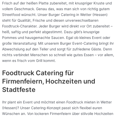
Frisch auf der heißen Platte zubereitet, mit knuspriger Kruste und
vollem Geschmack. Genau das, was man sich von richtig gutem
Streetfood wünscht. Unser Burger Catering in Wetter (Hessen)
steht für Qualität, Frische und diesen unverwechselbaren
Foodtruck-Charakter. Jeder Burger wird direkt vor Ort zubereitet –
heiß, saftig und perfekt abgestimmt. Dazu gibt’s knusprige
Pommes und hausgemachte Saucen. Egal ob kleines Event oder
große Veranstaltung: Mit unserem Burger Event-Catering bringt ihr
Abwechslung auf den Teller und sorgt für zufriedene Gäste. Denn
nichts verbindet Menschen so schnell wie gutes Essen – vor allem,
wenn es frisch vom Grill kommt.
Foodtruck Catering für
Firmenfeiern, Hochzeiten und
Stadtfeste
Ihr plant ein Event und möchtet einen Foodtruck mieten in Wetter
(Hessen)? Unser Catering-Konzept passt sich flexibel euren
Wünschen an. Von lockeren Firmenfeiern über stilvolle Hochzeiten