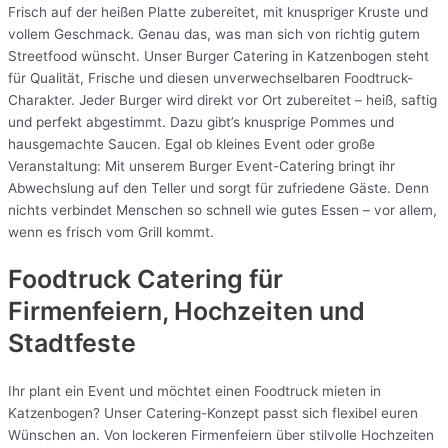
Frisch auf der heißen Platte zubereitet, mit knuspriger Kruste und
vollem Geschmack. Genau das, was man sich von richtig gutem
Streetfood wünscht. Unser Burger Catering in Katzenbogen steht
für Qualität, Frische und diesen unverwechselbaren Foodtruck-
Charakter. Jeder Burger wird direkt vor Ort zubereitet – heiß, saftig
und perfekt abgestimmt. Dazu gibt’s knusprige Pommes und
hausgemachte Saucen. Egal ob kleines Event oder große
Veranstaltung: Mit unserem Burger Event-Catering bringt ihr
Abwechslung auf den Teller und sorgt für zufriedene Gäste. Denn
nichts verbindet Menschen so schnell wie gutes Essen – vor allem,
wenn es frisch vom Grill kommt.
Foodtruck Catering für
Firmenfeiern, Hochzeiten und
Stadtfeste
Ihr plant ein Event und möchtet einen Foodtruck mieten in
Katzenbogen? Unser Catering-Konzept passt sich flexibel euren
Wünschen an. Von lockeren Firmenfeiern über stilvolle Hochzeiten