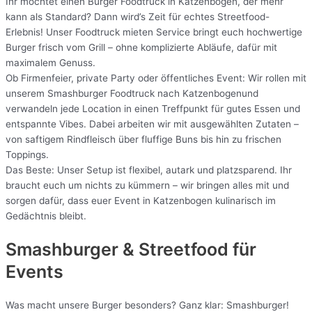
Ihr möchtet einen Burger Foodtruck in Katzenbogen, der mehr
kann als Standard? Dann wird’s Zeit für echtes Streetfood-
Erlebnis! Unser Foodtruck mieten Service bringt euch hochwertige
Burger frisch vom Grill – ohne komplizierte Abläufe, dafür mit
maximalem Genuss.
Ob Firmenfeier, private Party oder öffentliches Event: Wir rollen mit
unserem Smashburger Foodtruck nach Katzenbogenund
verwandeln jede Location in einen Treffpunkt für gutes Essen und
entspannte Vibes. Dabei arbeiten wir mit ausgewählten Zutaten –
von saftigem Rindfleisch über fluffige Buns bis hin zu frischen
Toppings.
Das Beste: Unser Setup ist flexibel, autark und platzsparend. Ihr
braucht euch um nichts zu kümmern – wir bringen alles mit und
sorgen dafür, dass euer Event in Katzenbogen kulinarisch im
Gedächtnis bleibt.
Smashburger & Streetfood für
Events
Was macht unsere Burger besonders? Ganz klar: Smashburger!