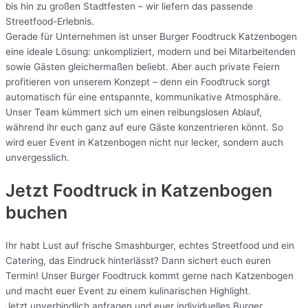
bis hin zu großen Stadtfesten – wir liefern das passende
Streetfood-Erlebnis.
Gerade für Unternehmen ist unser Burger Foodtruck Katzenbogen
eine ideale Lösung: unkompliziert, modern und bei Mitarbeitenden
sowie Gästen gleichermaßen beliebt. Aber auch private Feiern
profitieren von unserem Konzept – denn ein Foodtruck sorgt
automatisch für eine entspannte, kommunikative Atmosphäre.
Unser Team kümmert sich um einen reibungslosen Ablauf,
während ihr euch ganz auf eure Gäste konzentrieren könnt. So
wird euer Event in Katzenbogen nicht nur lecker, sondern auch
unvergesslich.
Jetzt Foodtruck in Katzenbogen
buchen
Ihr habt Lust auf frische Smashburger, echtes Streetfood und ein
Catering, das Eindruck hinterlässt? Dann sichert euch euren
Termin! Unser Burger Foodtruck kommt gerne nach Katzenbogen
und macht euer Event zu einem kulinarischen Highlight.
Jetzt unverbindlich anfragen und euer individuelles Burger