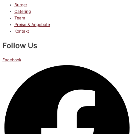
Burger
Catering
Team
Preise & Angebote
Kontakt
Follow Us
Facebook