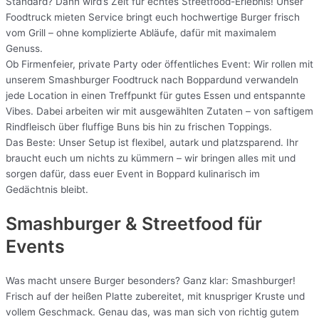
Standard? Dann wird’s Zeit für echtes Streetfood-Erlebnis! Unser
Foodtruck mieten Service bringt euch hochwertige Burger frisch
vom Grill – ohne komplizierte Abläufe, dafür mit maximalem
Genuss.
Ob Firmenfeier, private Party oder öffentliches Event: Wir rollen mit
unserem Smashburger Foodtruck nach Boppardund verwandeln
jede Location in einen Treffpunkt für gutes Essen und entspannte
Vibes. Dabei arbeiten wir mit ausgewählten Zutaten – von saftigem
Rindfleisch über fluffige Buns bis hin zu frischen Toppings.
Das Beste: Unser Setup ist flexibel, autark und platzsparend. Ihr
braucht euch um nichts zu kümmern – wir bringen alles mit und
sorgen dafür, dass euer Event in Boppard kulinarisch im
Gedächtnis bleibt.
Smashburger & Streetfood für
Events
Was macht unsere Burger besonders? Ganz klar: Smashburger!
Frisch auf der heißen Platte zubereitet, mit knuspriger Kruste und
vollem Geschmack. Genau das, was man sich von richtig gutem