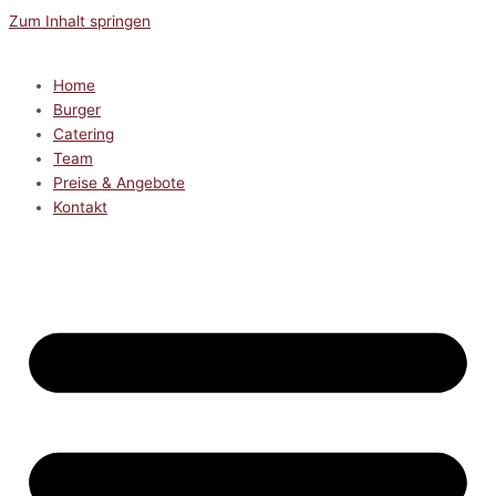
Zum Inhalt springen
Home
Burger
Catering
Team
Preise & Angebote
Kontakt