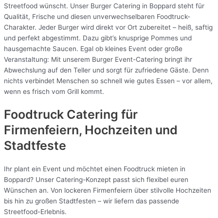
Streetfood wünscht. Unser Burger Catering in Boppard steht für
Qualität, Frische und diesen unverwechselbaren Foodtruck-
Charakter. Jeder Burger wird direkt vor Ort zubereitet – heiß, saftig
und perfekt abgestimmt. Dazu gibt’s knusprige Pommes und
hausgemachte Saucen. Egal ob kleines Event oder große
Veranstaltung: Mit unserem Burger Event-Catering bringt ihr
Abwechslung auf den Teller und sorgt für zufriedene Gäste. Denn
nichts verbindet Menschen so schnell wie gutes Essen – vor allem,
wenn es frisch vom Grill kommt.
Foodtruck Catering für
Firmenfeiern, Hochzeiten und
Stadtfeste
Ihr plant ein Event und möchtet einen Foodtruck mieten in
Boppard? Unser Catering-Konzept passt sich flexibel euren
Wünschen an. Von lockeren Firmenfeiern über stilvolle Hochzeiten
bis hin zu großen Stadtfesten – wir liefern das passende
Streetfood-Erlebnis.