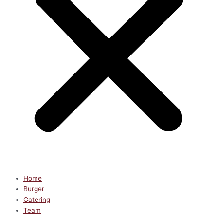
Home
Burger
Catering
Team