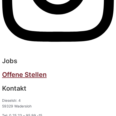
Jobs
Offene Stellen
Kontakt
Dieselstr. 4
59329 Wadersloh
Tel: 0 25 23 – 95 99 -15