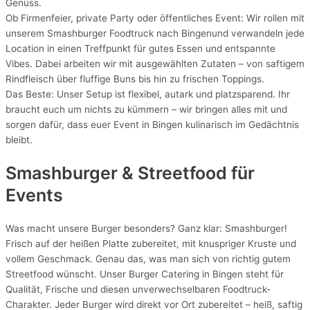
Genuss.
Ob Firmenfeier, private Party oder öffentliches Event: Wir rollen mit
unserem Smashburger Foodtruck nach Bingenund verwandeln jede
Location in einen Treffpunkt für gutes Essen und entspannte
Vibes. Dabei arbeiten wir mit ausgewählten Zutaten – von saftigem
Rindfleisch über fluffige Buns bis hin zu frischen Toppings.
Das Beste: Unser Setup ist flexibel, autark und platzsparend. Ihr
braucht euch um nichts zu kümmern – wir bringen alles mit und
sorgen dafür, dass euer Event in Bingen kulinarisch im Gedächtnis
bleibt.
Smashburger & Streetfood für
Events
Was macht unsere Burger besonders? Ganz klar: Smashburger!
Frisch auf der heißen Platte zubereitet, mit knuspriger Kruste und
vollem Geschmack. Genau das, was man sich von richtig gutem
Streetfood wünscht. Unser Burger Catering in Bingen steht für
Qualität, Frische und diesen unverwechselbaren Foodtruck-
Charakter. Jeder Burger wird direkt vor Ort zubereitet – heiß, saftig