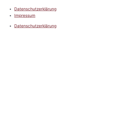
Datenschutzerklärung
Impressum
Datenschutzerklärung
Impressum
5.0
Google Reviews
Kontakt