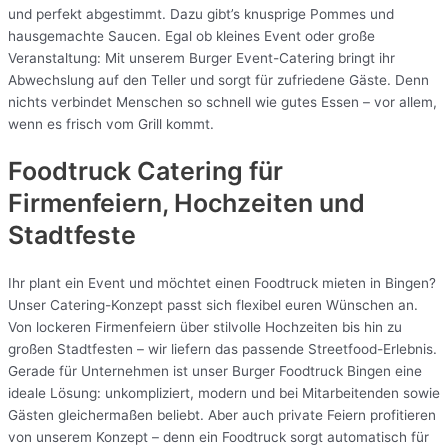
und perfekt abgestimmt. Dazu gibt’s knusprige Pommes und
hausgemachte Saucen. Egal ob kleines Event oder große
Veranstaltung: Mit unserem Burger Event-Catering bringt ihr
Abwechslung auf den Teller und sorgt für zufriedene Gäste. Denn
nichts verbindet Menschen so schnell wie gutes Essen – vor allem,
wenn es frisch vom Grill kommt.
Foodtruck Catering für
Firmenfeiern, Hochzeiten und
Stadtfeste
Ihr plant ein Event und möchtet einen Foodtruck mieten in Bingen?
Unser Catering-Konzept passt sich flexibel euren Wünschen an.
Von lockeren Firmenfeiern über stilvolle Hochzeiten bis hin zu
großen Stadtfesten – wir liefern das passende Streetfood-Erlebnis.
Gerade für Unternehmen ist unser Burger Foodtruck Bingen eine
ideale Lösung: unkompliziert, modern und bei Mitarbeitenden sowie
Gästen gleichermaßen beliebt. Aber auch private Feiern profitieren
von unserem Konzept – denn ein Foodtruck sorgt automatisch für