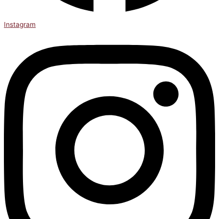
Instagram